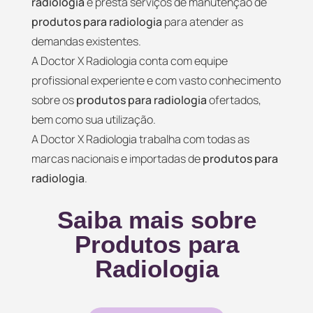
radiologia
e presta serviços de manutenção de
produtos para radiologia
para atender as
demandas existentes.
A Doctor X Radiologia conta com equipe
profissional experiente e com vasto conhecimento
sobre os
produtos para radiologia
ofertados,
bem como sua utilização.
A Doctor X Radiologia trabalha com todas as
marcas nacionais e importadas de
produtos para
radiologia
.
Saiba mais sobre
Produtos para
Radiologia