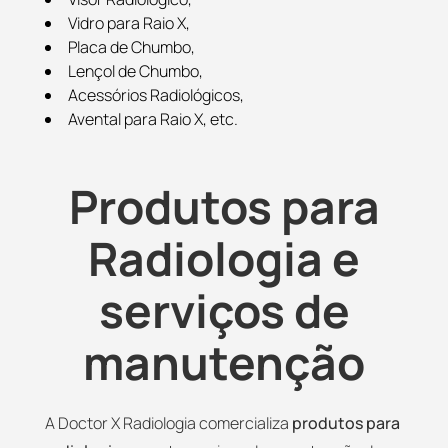
Vidro para Raio X,
Placa de Chumbo,
Lençol de Chumbo,
Acessórios Radiológicos,
Avental para Raio X, etc.
Produtos para
Radiologia e
serviços de
manutenção
A Doctor X Radiologia comercializa
produtos para