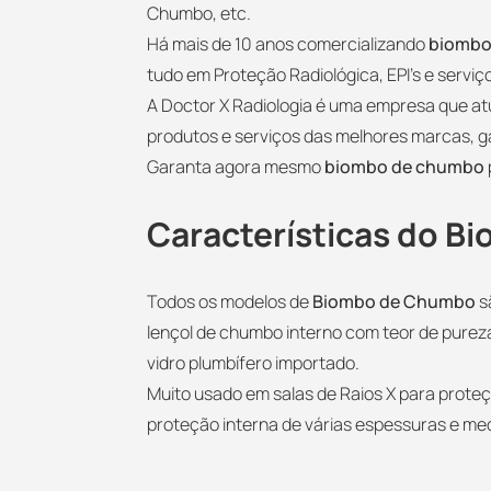
Chumbo, etc.
Há mais de 10 anos comercializando
biombo
tudo em Proteção Radiológica, EPI’s e servi
A Doctor X Radiologia é uma empresa que a
produtos e serviços das melhores marcas, g
Garanta agora mesmo
biombo de chumbo
Características do 
Todos os modelos de
Biombo de Chumbo
s
lençol de chumbo interno com teor de pure
vidro plumbífero importado.
Muito usado em salas de Raios X para proteç
proteção interna de várias espessuras e me