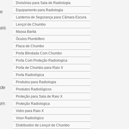
Divisórias para Sala de Radiologia
Equipamento para Radiologia
ce
Lanterna de Segurança para Câmara Escura
Lençol de Chumbo
ais
Massa Barita
Óculos Plumbífero
Placa de Chumbo
Porta Blindada Com Chumbo
Porta Com Proteção Radiologica
Porta de Chumbo para Raio X
Porta Radiológica
Produtos para Radiologia
 de
Produtos Radiológicos
Proteção para Sala de Raio X
com
Proteção Radiologica
Vidro para Raio X
Visor Radiológico
Distribuidor de Lençol de Chumbo