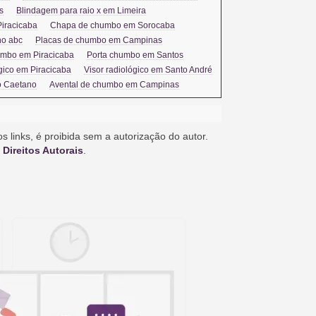
s
Blindagem para raio x em Limeira
iracicaba
Chapa de chumbo em Sorocaba
no abc
Placas de chumbo em Campinas
umbo em Piracicaba
Porta chumbo em Santos
ógico em Piracicaba
Visor radiológico em Santo André
o Caetano
Avental de chumbo em Campinas
s links, é proibida sem a autorização do autor.
 Direitos Autorais
.