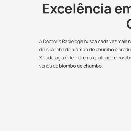
Excelência e
A Doctor X Radiologia busca cada vez mais 
dia sua linha de
biombo de chumbo
e produ
X Radiologia é de extrema qualidade e durabi
venda de
biombo de chumbo
.