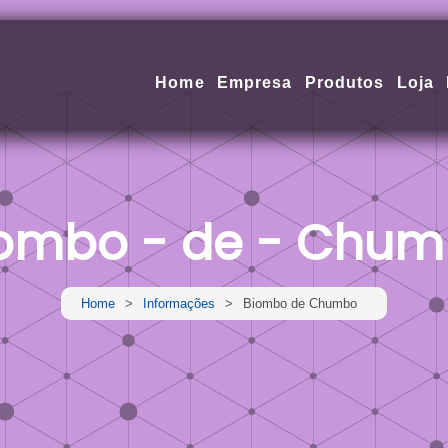
Home
Empresa
Produtos
Loja
ombo - de - Chu
Home
Informações
Biombo de Chumbo