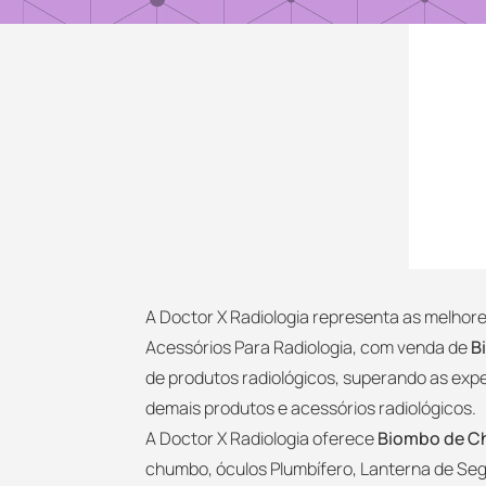
A Doctor X Radiologia representa as melho
Acessórios Para Radiologia, com venda de
B
de produtos radiológicos, superando as exp
demais produtos e acessórios radiológicos.
A Doctor X Radiologia oferece
Biombo de 
chumbo, óculos Plumbífero, Lanterna de Seg