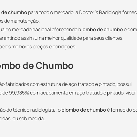
 de chumbo
para todo o mercado, a Doctor X Radiologia forne
ços de manutenção.
tua no mercado nacional oferecendo
biombo de chumbo
e dem
arantindo assim uma melhor qualidade para seus clientes.
pelos melhores preços e condições.
Biombo de Chumbo
ão fabricados com estrutura de aço tratado e pintado, possui
za de 99,985% com acabamento em aço tratado e pintado, visor
ão do técnico radiologista, o
biombo de chumbo
é fornecido 
didas, ou sob medida.