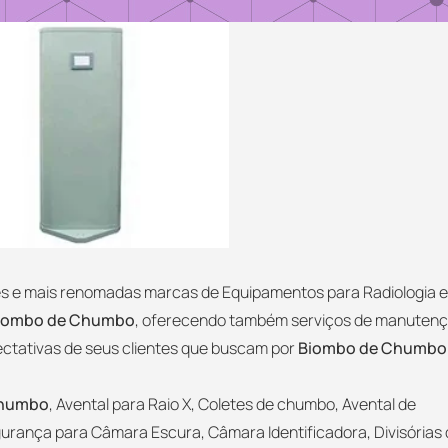
res e mais renomadas marcas de Equipamentos para Radiologia 
iombo de Chumbo
, oferecendo também serviços de manuten
ectativas de seus clientes que buscam por
Biombo de Chumbo
Chumbo
, Avental para Raio X, Coletes de chumbo, Avental de
urança para Câmara Escura, Câmara Identificadora, Divisórias