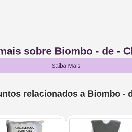
mais sobre Biombo - de -
Saiba Mais
untos relacionados a Biombo - 