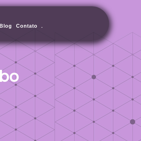
Blog
Contato
.
mbo