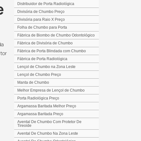
e
Distribuidor de Porta Radiológica
Divisória de Chumbo Preço
Divisória para Raio X Preço
Folha de Chumbo para Porta
Fábrica de Biombo de Chumbo Odontológico
da
Fábrica de Divisória de Chumbo
Fábrica de Porta Blindada com Chumbo
ctor
Fábrica de Porta Radiológica
Lençol de Chumbo na Zona Leste
Lençol de Chumbo Preço
Manta de Chumbo
Melhor Empresa de Lençol de Chumbo
Porta Radiológica Preço
Argamassa Baritada Melhor Preço
Argamassa Baritada Preço
Avental De Chumbo Com Protetor De
Tireoide
Avental De Chumbo Na Zona Leste