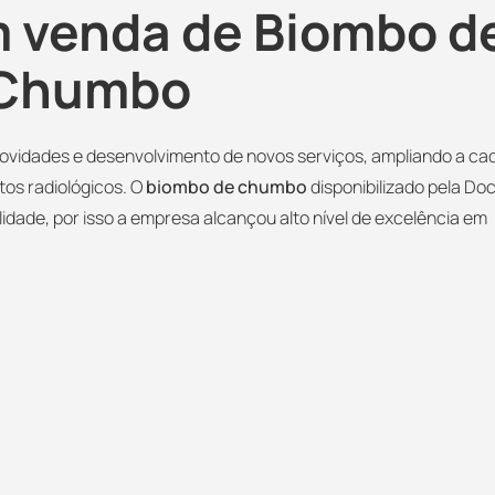
m venda de Biombo d
Chumbo
novidades e desenvolvimento de novos serviços, ampliando a ca
tos radiológicos. O
biombo de chumbo
disponibilizado pela Do
lidade, por isso a empresa alcançou alto nível de excelência em