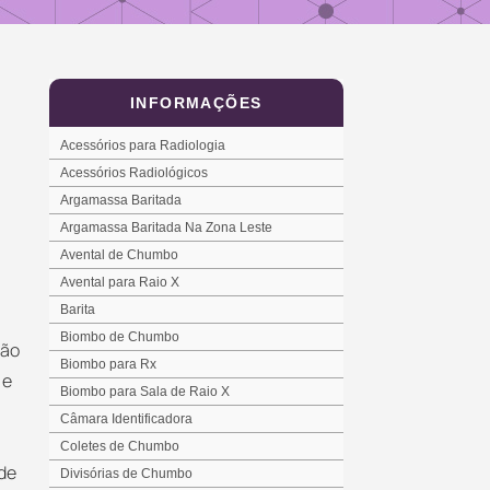
INFORMAÇÕES
Acessórios para Radiologia
Acessórios Radiológicos
Argamassa Baritada
Argamassa Baritada Na Zona Leste
Avental de Chumbo
Avental para Raio X
Barita
e
Biombo de Chumbo
ção
Biombo para Rx
e
Biombo para Sala de Raio X
Câmara Identificadora
Coletes de Chumbo
 de
Divisórias de Chumbo