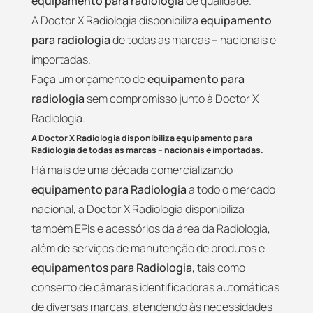
equipamento para radiologia
de qualidade.
A Doctor X Radiologia disponibiliza
equipamento
para radiologia
de todas as marcas – nacionais e
importadas.
Faça um orçamento de
equipamento para
radiologia
sem compromisso junto à Doctor X
Radiologia.
A Doctor X Radiologia disponibiliza equipamento para
Radiologia de todas as marcas – nacionais e importadas.
Há mais de uma década comercializando
equipamento para Radiologia
a todo o mercado
nacional, a Doctor X Radiologia disponibiliza
também EPIs e acessórios da área da Radiologia,
além de serviços de manutenção de produtos e
equipamentos para Radiologia
, tais como
conserto de câmaras identificadoras automáticas
de diversas marcas, atendendo às necessidades