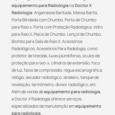
equipamento para Radiologia
na
Doctor X
Radiologia
: Argamassa Baritada, Massa Barita,
Porta Blindada com Chumbo, Porta de Chumbo
para Raio x, Porta com Proteção Radiológica, Vidro
para Raio X, Placa de Chumbo, Lençol de Chumbo,
Biombo para Sala de Raio X, Acessórios
Radiológicos, Acessórios Para Radiologia, como
protetor de tireoide, luvas plumbíferas, óculos de
proteção para raio-x, cilindros de extensão, foco
de luz, faixa de compressão, régua escanográfica,
relógio, secador radiológico, sinaleiro, tanque de
revelação, termômetro, divisor radiológico, etc.
Além de venda de
equipamento para radiologia
,
a Doctor X Radiologia oferece serviços
especializados de manutenção em
equipamento
para radiologia
.