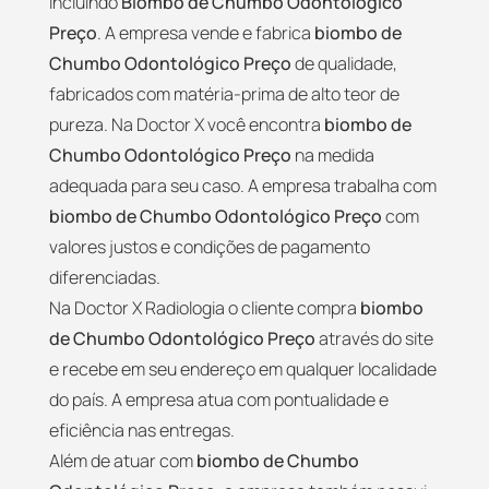
incluindo
Biombo de Chumbo Odontológico
Preço
. A empresa vende e fabrica
biombo de
Chumbo Odontológico Preço
de qualidade,
fabricados com matéria-prima de alto teor de
pureza. Na Doctor X você encontra
biombo de
Chumbo Odontológico Preço
na medida
adequada para seu caso. A empresa trabalha com
biombo de Chumbo Odontológico Preço
com
valores justos e condições de pagamento
diferenciadas.
Na Doctor X Radiologia o cliente compra
biombo
de Chumbo Odontológico Preço
através do site
e recebe em seu endereço em qualquer localidade
do país. A empresa atua com pontualidade e
eficiência nas entregas.
Além de atuar com
biombo de Chumbo