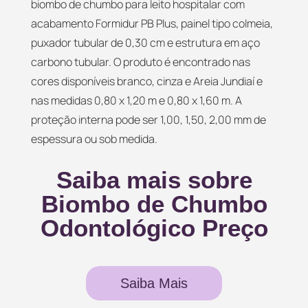
biombo de chumbo para leito hospitalar com
acabamento Formidur PB Plus, painel tipo colmeia,
puxador tubular de 0,30 cm e estrutura em aço
carbono tubular. O produto é encontrado nas
cores disponíveis branco, cinza e Areia Jundiaí e
nas medidas 0,80 x 1,20 m e 0,80 x 1,60 m. A
proteção interna pode ser 1,00, 1,50, 2,00 mm de
espessura ou sob medida.
Saiba mais sobre
Biombo de Chumbo
Odontológico Preço
Saiba Mais