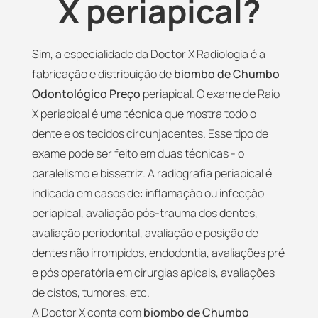
X periapical?
Sim, a especialidade da Doctor X Radiologia é a
fabricação e distribuição de
biombo de Chumbo
Odontológico Preço
periapical. O exame de Raio
X periapical é uma técnica que mostra todo o
dente e os tecidos circunjacentes. Esse tipo de
exame pode ser feito em duas técnicas - o
paralelismo e bissetriz. A radiografia periapical é
indicada em casos de: inflamação ou infecção
periapical, avaliação pós-trauma dos dentes,
avaliação periodontal, avaliação e posição de
dentes não irrompidos, endodontia, avaliações pré
e pós operatória em cirurgias apicais, avaliações
de cistos, tumores, etc.
A Doctor X conta com
biombo de Chumbo